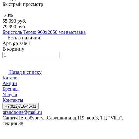
Быстрый просмотр
-30%
55 993 руб.
79 990 руб.
Бристоль Термо 960x2050 мм выставка
Есть в наличии
Арт.
gp-sale-1
В корзину
Назад к списку
Каталог
Акции
Бренды
Услуги
Контакты
+7(812)716-45-31
grandporte@mail.ru
Санкт-Петербург, ул.Савушкина, д.119, кор.3, ТЦ "Villa",
секция 38