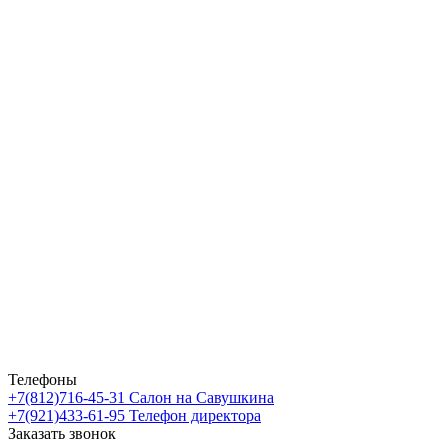
Телефоны
+7(812)716-45-31
Салон на Савушкина
+7(921)433-61-95
Телефон директора
Заказать звонок