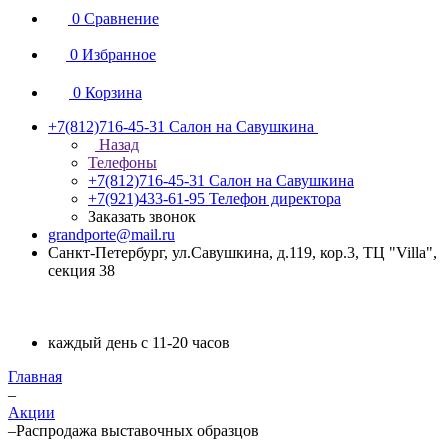
0
Сравнение
0
Избранное
0
Корзина
+7(812)716-45-31
Салон на Савушкина
Назад
Телефоны
+7(812)716-45-31
Салон на Савушкина
+7(921)433-61-95
Телефон директора
Заказать звонок
grandporte@mail.ru
Санкт-Петербург, ул.Савушкина, д.119, кор.3, ТЦ "Villa",
секция 38
каждый день с 11-20 часов
Главная
–
Акции
–
Распродажа выставочных образцов